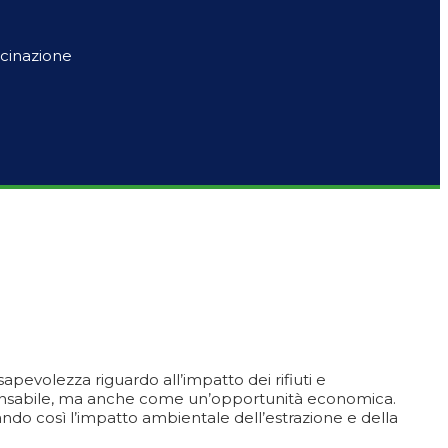
acinazione
apevolezza riguardo all’impatto dei rifiuti e
responsabile, ma anche come un’opportunità economica.
zzando così l’impatto ambientale dell’estrazione e della