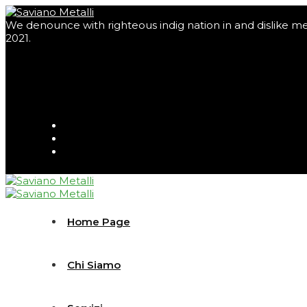
We denounce with righteous indig nation in and dislike m
2021.
Home Page
Chi Siamo