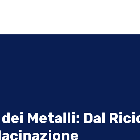
ei Metalli: Dal Ricic
Macinazione