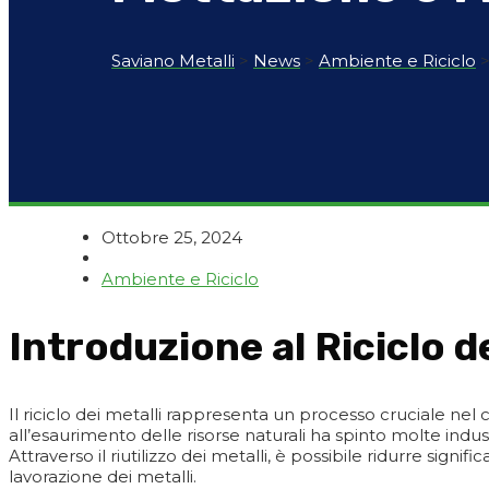
Saviano Metalli
>
News
>
Ambiente e Riciclo
Ottobre 25, 2024
Ambiente e Riciclo
Introduzione al Riciclo de
Il riciclo dei metalli rappresenta un processo cruciale nel
all’esaurimento delle risorse naturali ha spinto molte in
Attraverso il riutilizzo dei metalli, è possibile ridurre sig
lavorazione dei metalli.